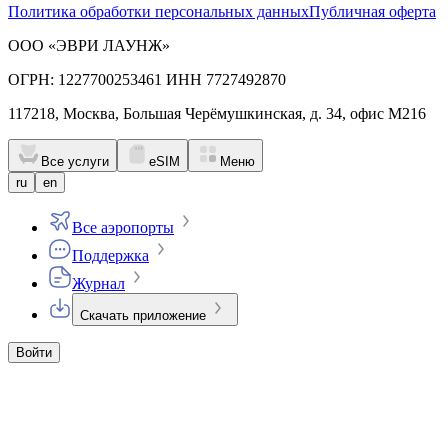
Политика обработки персональных данных
Публичная оферта
ООО «ЭВРИ ЛАУНЖ»
ОГРН: 1227700253461 ИНН 7727492870
117218, Москва, Большая Черёмушкинская, д. 34, офис М216
Все услуги
eSIM
Меню
ru
en
Все аэропорты
Поддержка
Журнал
Скачать приложение
Войти