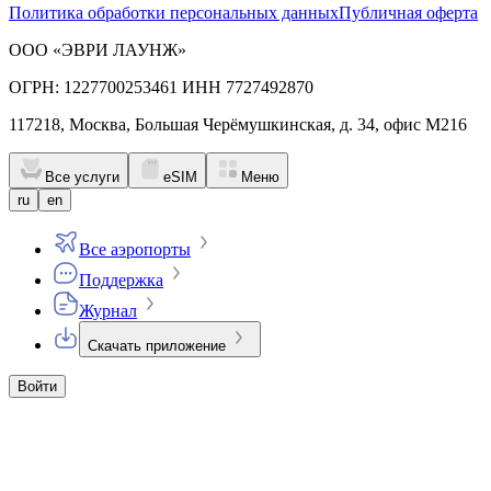
Политика обработки персональных данных
Публичная оферта
ООО «ЭВРИ ЛАУНЖ»
ОГРН: 1227700253461 ИНН 7727492870
117218, Москва, Большая Черёмушкинская, д. 34, офис М216
Все услуги
eSIM
Меню
ru
en
Все аэропорты
Поддержка
Журнал
Скачать приложение
Войти