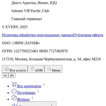
Диего Арасена, Икике, IQQ
Salones VIP Pacific Club
Главный терминал
© EVERY, 2025
Политика обработки персональных данных
Публичная оферта
ООО «ЭВРИ ЛАУНЖ»
ОГРН: 1227700253461 ИНН 7727492870
117218, Москва, Большая Черёмушкинская, д. 34, офис М216
Все услуги
eSIM
Меню
ru
en
Все аэропорты
Поддержка
Журнал