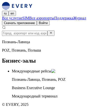
ru
en
Все услуги
eSIM
Все аэропорты
Поддержка
Журнал
Скачать приложение
Войти
Познань-Лавица
POZ, Познань, Польша
Бизнес-залы
Международные рейсы
Познань-Лавица, Познань, POZ
Business Executive Lounge
Международный терминал
© EVERY, 2025