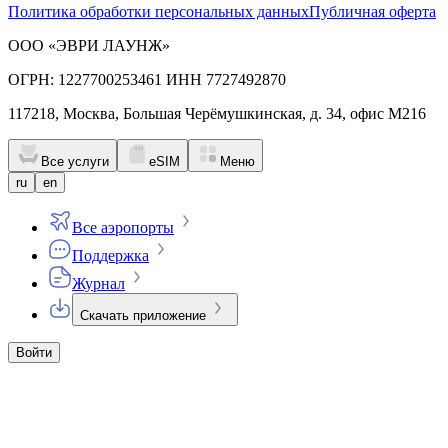
Политика обработки персональных данных
Публичная оферта
ООО «ЭВРИ ЛАУНЖ»
ОГРН: 1227700253461 ИНН 7727492870
117218, Москва, Большая Черёмушкинская, д. 34, офис М216
Все услуги
eSIM
Меню
ru
en
Все аэропорты
Поддержка
Журнал
Скачать приложение
Войти