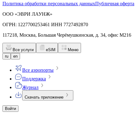
Политика обработки персональных данных
Публичная оферта
ООО «ЭВРИ ЛАУНЖ»
ОГРН: 1227700253461 ИНН 7727492870
117218, Москва, Большая Черёмушкинская, д. 34, офис М216
Все услуги
eSIM
Меню
ru
en
Все аэропорты
Поддержка
Журнал
Скачать приложение
Войти