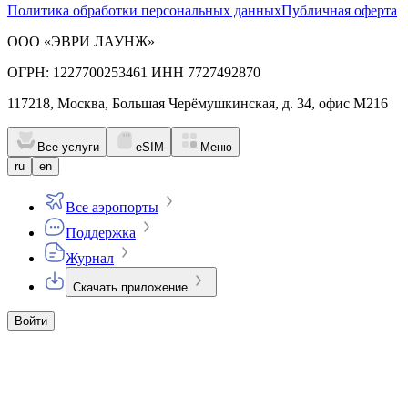
Политика обработки персональных данных
Публичная оферта
ООО «ЭВРИ ЛАУНЖ»
ОГРН: 1227700253461 ИНН 7727492870
117218, Москва, Большая Черёмушкинская, д. 34, офис М216
Все услуги
eSIM
Меню
ru
en
Все аэропорты
Поддержка
Журнал
Скачать приложение
Войти