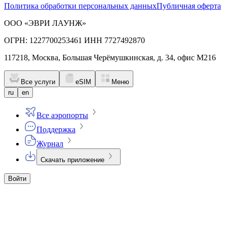
Политика обработки персональных данных
Публичная оферта
ООО «ЭВРИ ЛАУНЖ»
ОГРН: 1227700253461 ИНН 7727492870
117218, Москва, Большая Черёмушкинская, д. 34, офис М216
Все услуги
eSIM
Меню
ru
en
Все аэропорты
Поддержка
Журнал
Скачать приложение
Войти