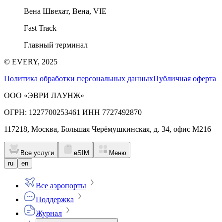
Вена Швехат, Вена, VIE
Fast Track
Главный терминал
© EVERY, 2025
Политика обработки персональных данных
Публичная оферта
ООО «ЭВРИ ЛАУНЖ»
ОГРН: 1227700253461 ИНН 7727492870
117218, Москва, Большая Черёмушкинская, д. 34, офис М216
Все услуги
eSIM
Меню
ru
en
Все аэропорты
Поддержка
Журнал