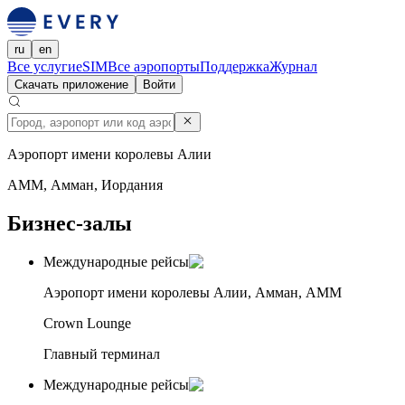
ru
en
Все услуги
eSIM
Все аэропорты
Поддержка
Журнал
Скачать приложение
Войти
Аэропорт имени королевы Алии
AMM, Амман, Иордания
Бизнес-залы
Международные рейсы
Аэропорт имени королевы Алии, Амман, AMM
Crown Lounge
Главный терминал
Международные рейсы