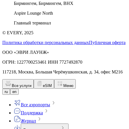
Бирмингем, Бирмингем, BHX
Aspire Lounge North
Главный терминал
© EVERY, 2025
Политика обработки персональных данных
Публичная оферта
ООО «ЭВРИ ЛАУНЖ»
ОГРН: 1227700253461 ИНН 7727492870
117218, Москва, Большая Черёмушкинская, д. 34, офис М216
Все услуги
eSIM
Меню
ru
en
Все аэропорты
Поддержка
Журнал