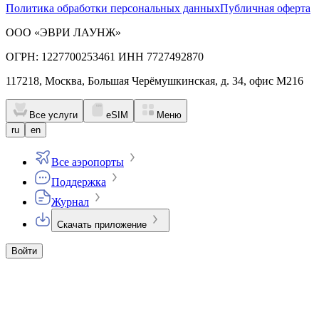
Политика обработки персональных данных
Публичная оферта
ООО «ЭВРИ ЛАУНЖ»
ОГРН: 1227700253461 ИНН 7727492870
117218, Москва, Большая Черёмушкинская, д. 34, офис М216
Все услуги
eSIM
Меню
ru
en
Все аэропорты
Поддержка
Журнал
Скачать приложение
Войти