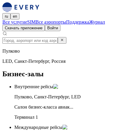
ru
en
Все услуги
eSIM
Все аэропорты
Поддержка
Журнал
Скачать приложение
Войти
Пулково
LED, Санкт-Петербург, Россия
Бизнес-залы
Внутренние рейсы
Пулково, Санкт-Петербург, LED
Салон бизнес-класса авиак...
Терминал 1
Международные рейсы