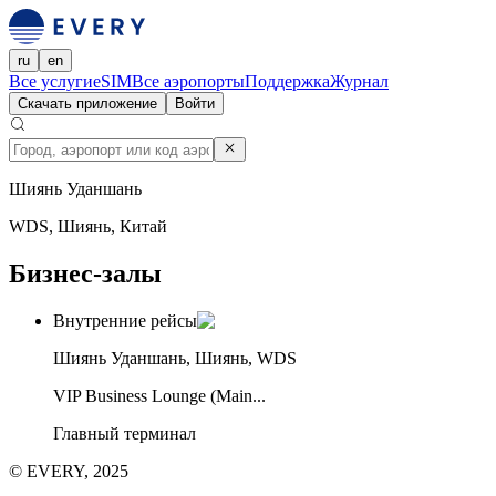
ru
en
Все услуги
eSIM
Все аэропорты
Поддержка
Журнал
Скачать приложение
Войти
Шиянь Уданшань
WDS, Шиянь, Китай
Бизнес-залы
Внутренние рейсы
Шиянь Уданшань, Шиянь, WDS
VIP Business Lounge (Main...
Главный терминал
© EVERY, 2025