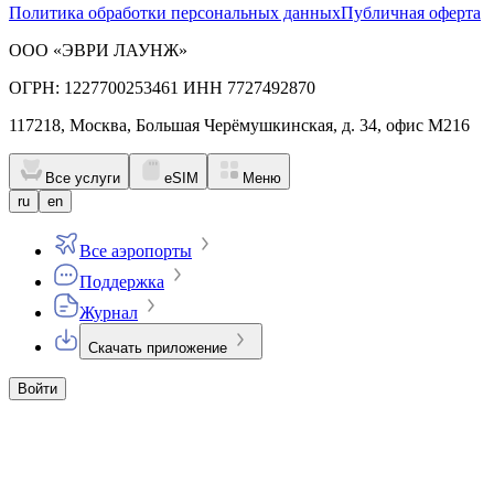
Политика обработки персональных данных
Публичная оферта
ООО «ЭВРИ ЛАУНЖ»
ОГРН: 1227700253461 ИНН 7727492870
117218, Москва, Большая Черёмушкинская, д. 34, офис М216
Все услуги
eSIM
Меню
ru
en
Все аэропорты
Поддержка
Журнал
Скачать приложение
Войти