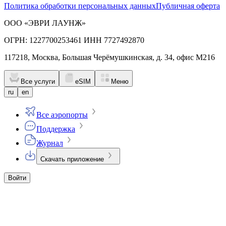
Политика обработки персональных данных
Публичная оферта
ООО «ЭВРИ ЛАУНЖ»
ОГРН: 1227700253461 ИНН 7727492870
117218, Москва, Большая Черёмушкинская, д. 34, офис М216
Все услуги
eSIM
Меню
ru
en
Все аэропорты
Поддержка
Журнал
Скачать приложение
Войти